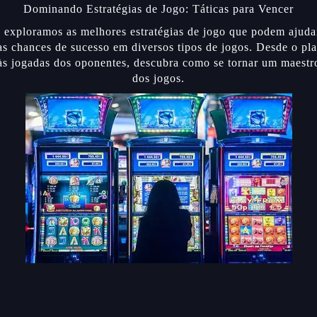
Dominando Estratégias de Jogo: Táticas para Vencer
, exploramos as melhores estratégias de jogo que podem ajuda
s chances de sucesso em diversos tipos de jogos. Desde o pl
às jogadas dos oponentes, descubra como se tornar um maestr
dos jogos.