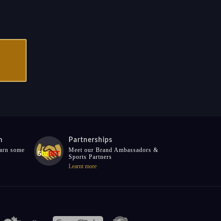
m
Partnerships
earn some
Meet our Brand Ambassadors &
Sports Partners
Learnt more