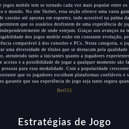
e jogos mobile tem se tornado cada vez mais popular entre os 
do o mundo. No site 5bzbet, essa seção oferece uma vasta gam
de cassino até apostas em esportes, tudo acessível na palma d
permitem que os usuários desfrutem de uma experiência de j
, independentemente de onde estejam. Graças aos avanços na t
 jogabilidade dos jogos mobile estão em constante evolução, p
ência comparável à dos consoles e PCs. Nesta categoria, o j
rar uma diversidade de títulos que se destacam pela qualidade 
o, atendendo tanto a iniciantes quanto a jogadores experiente
de acesso e a possibilidade de jogar a qualquer momento são f
s pessoas para essa modalidade. Com a popularidade crescente
portante que os jogadores escolham plataformas confiáveis e 
ra garantir que sua experiência de jogo seja tanto segura quan
Bet552
Estratégias de Jogo