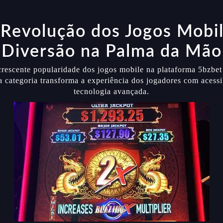
 Revolução dos Jogos Mobil
Diversão na Palma da Mão
crescente popularidade dos jogos mobile na plataforma 5bzbet
 categoria transforma a experiência dos jogadores com acessi
tecnologia avançada.