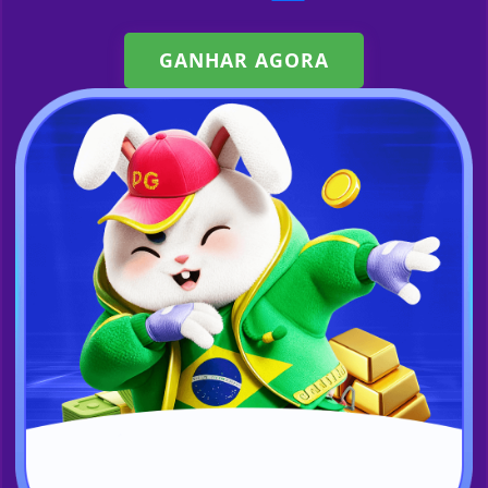
GANHAR AGORA