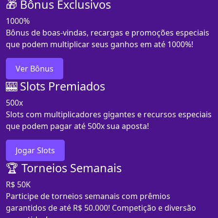
🎁 Bônus Exclusivos
1000%
Bônus de boas-vindas, recargas e promoções especiais
que podem multiplicar seus ganhos em até 1000%!
Ver Bônus
🎰 Slots Premiados
500x
Slots com multiplicadores gigantes e recursos especiais
que podem pagar até 500x sua aposta!
Jogar Slots
🏆 Torneios Semanais
R$ 50K
Participe de torneios semanais com prêmios
garantidos de até R$ 50.000! Competição e diversão