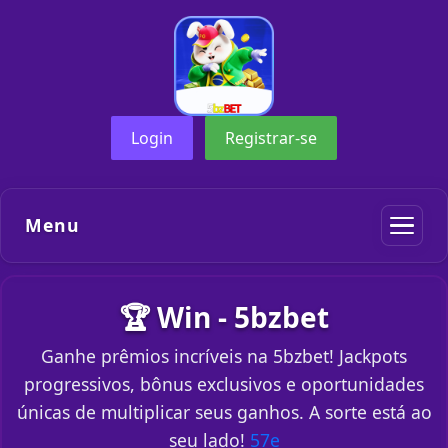
Login
Registrar-se
Menu
🏆 Win - 5bzbet
Ganhe prêmios incríveis na 5bzbet! Jackpots
progressivos, bônus exclusivos e oportunidades
únicas de multiplicar seus ganhos. A sorte está ao
seu lado!
57e