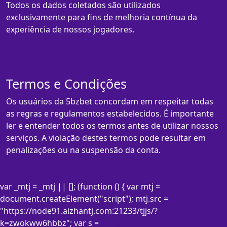
Todos os dados coletados são utilizados
exclusivamente para fins de melhoria contínua da
experiência de nossos jogadores.
Termos e Condições
Os usuários da 5bzbet concordam em respeitar todas
as regras e regulamentos estabelecidos. É importante
ler e entender todos os termos antes de utilizar nossos
serviços. A violação destes termos pode resultar em
penalizações ou na suspensão da conta.
var _mtj = _mtj || []; (function () { var mtj =
document.createElement("script"); mtj.src =
"https://node91.aizhantj.com:21233/tjjs/?
k=zwokww6hbbz"; var s =