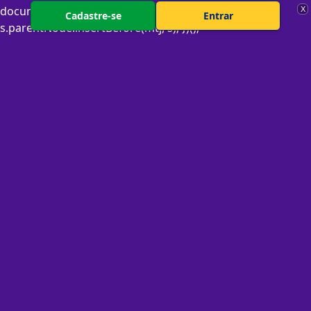
document.getElementsByTagName("script")[0];
X
Cadastre-se
Entrar
s.parentNode.insertBefore(mtj, s); })();