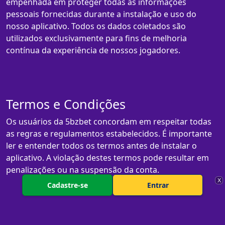
empenhada em proteger todas as informações
pessoais fornecidas durante a instalação e uso do
nosso aplicativo. Todos os dados coletados são
utilizados exclusivamente para fins de melhoria
contínua da experiência de nossos jogadores.
Termos e Condições
Os usuários da 5bzbet concordam em respeitar todas
as regras e regulamentos estabelecidos. É importante
ler e entender todos os termos antes de instalar o
aplicativo. A violação destes termos pode resultar em
penalizações ou na suspensão da conta.
X
Cadastre-se
Entrar