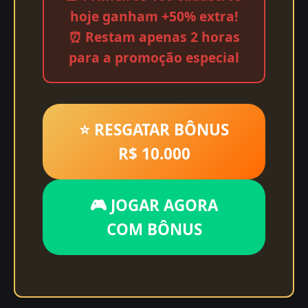
hoje ganham +50% extra!
⏰ Restam apenas 2 horas
para a promoção especial
⭐ RESGATAR BÔNUS
R$ 10.000
🎮 JOGAR AGORA
COM BÔNUS