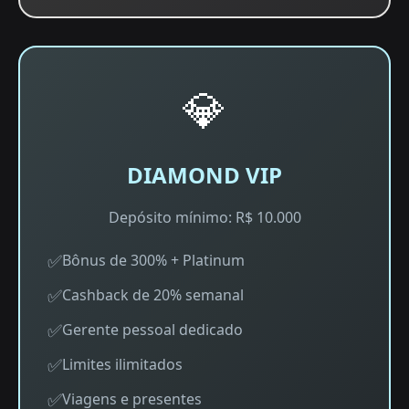
💎
DIAMOND VIP
Depósito mínimo: R$ 10.000
Bônus de 300% + Platinum
Cashback de 20% semanal
Gerente pessoal dedicado
Limites ilimitados
Viagens e presentes