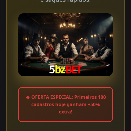
🔥
OFERTA ESPECIAL:
Primeiros 100
cadastros hoje ganham +50%
extra!