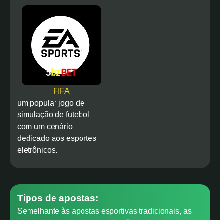
FIFA
um popular jogo de
simulação de futebol
com um cenário
dedicado aos esportes
eletrônicos.
Tipos de apostas:
Semelhante às apostas esportivas tradicionais, as