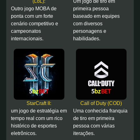
(LoL):
Um jogo de tiro em
Outro jogo MOBA de
primeira pessoa
ponta com um forte
baseado em equipes
cenário competitivo e
com diversos
campeonatos
personagens e
internacionais.
habilidades.
StarCraft II:
Call of Duty (COD)
um jogo de estratégia em
Uma conhecida franquia
tempo real com um rico
de tiro em primeira
histórico de esportes
pessoa com várias
eletrônicos.
iterações.