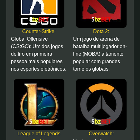
Counter-Strike:
Dota 2:
Global Offensive
Um jogo de arena de
(CS:GO): Um dos jogos
batalha multijogador on-
de tiro em primeira
line (MOBA) altamente
pessoa mais populares
popular com grandes
nos esportes eletrônicos.
torneios globais.
League of Legends
Overwatch: