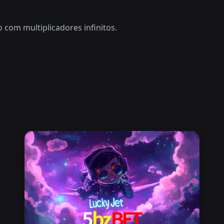
com multiplicadores infinitos.