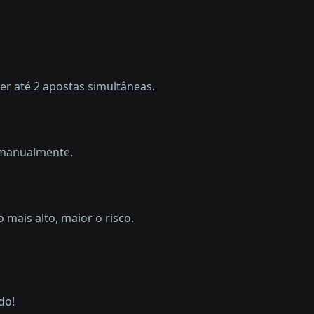
zer até 2 apostas simultâneas.
 manualmente.
 mais alto, maior o risco.
do!