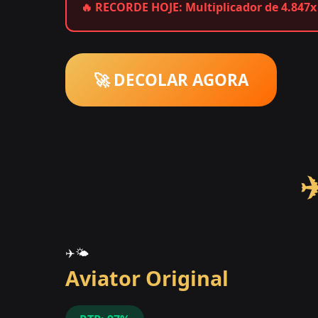
🔥
RECORDE HOJE:
Multiplicador de 4.847x
🚀 DECOLAR AGORA
✈
✈️🌤️
Aviator Original