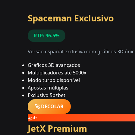
Spaceman Exclusivo
RTP: 96.5%
Versão espacial exclusiva com gráficos 3D únic
Gráficos 3D avançados
Multiplicadores até 5000x
Modo turbo disponível
Apostas múltiplas
Exclusivo 5bzbet
🚀 DECOLAR
🛸💫
JetX Premium