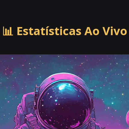
📊 Estatísticas Ao Vivo