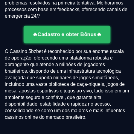
problemas resolvidos na primeira tentativa. Melhoramos
processos com base em feedbacks, oferecendo canais de
emergência 24/7.
🔥Cadastro e obter Bônus🔥
O Cassino 5bzbet é reconhecido por sua enorme escala
de operação, oferecendo uma plataforma robusta e
abrangente que atende a milhões de jogadores
brasileiros, dispondo de uma infraestrutura tecnológica
avançada que suporta milhares de jogos simultâneos,
incluindo uma vasta biblioteca de caça-níqueis, jogos de
mesa, apostas esportivas e jogos ao vivo, tudo isso em um
ambiente seguro e confiável, que garante alta
disponibilidade, estabilidade e rapidez no acesso,
consolidando-se como um dos maiores e mais influentes
cassinos online do mercado brasileiro.