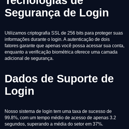
Tecnologias de
Segurança de Login
Utilizamos criptografia SSL de 256 bits para proteger suas
informações durante o login. A autenticação de dois
fatores garante que apenas você possa acessar sua conta,
enquanto a verificação biométrica oferece uma camada
adicional de segurança.
Dados de Suporte de
Login
Nosso sistema de login tem uma taxa de sucesso de
99.8%, com um tempo médio de acesso de apenas 3.2
segundos, superando a média do setor em 37%.