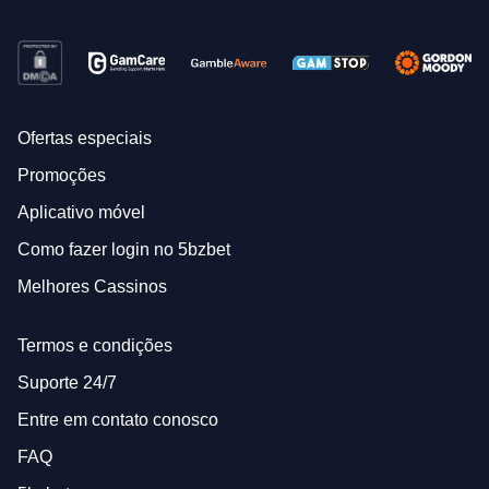
Ofertas especiais
Promoções
Aplicativo móvel
Como fazer login no 5bzbet
Melhores Cassinos
Termos e condições
Suporte 24/7
Entre em contato conosco
FAQ